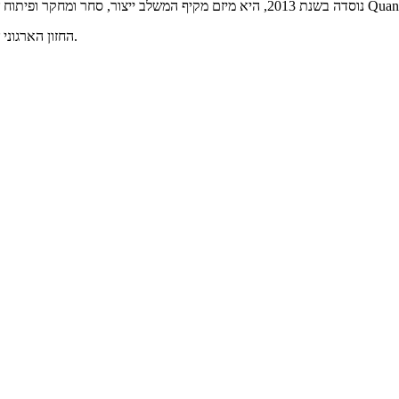
החזון הארגוני של החברה שלנו: עבודה משמעותית יותר, חיים ירוקים יותר ועולם נקי יותר.