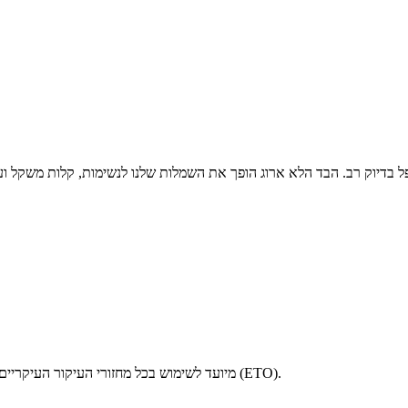
 בדיוק רב. הבד הלא ארוג הופך את השמלות שלנו לנשימות, קלות משקל ועמי
מיועד לשימוש בכל מחזורי העיקור העיקריים: מחזורי קיטור לפני ואקום, מחזורי קיטור כוח משיכה, עיקור אתילן אוקסיד (ETO).