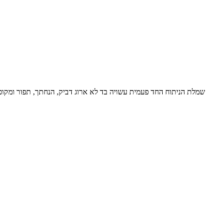
שמלת הניתוח החד פעמית עשויה בד לא ארוג דביק, הנחתך, תפור ומקופל