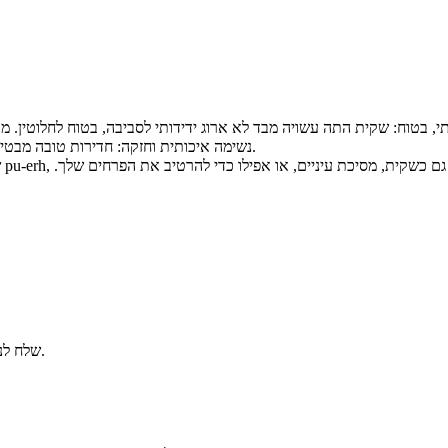
★נשימה איכותית וחזקה: חדירות טובה מבטיחה חדירה מהירה, מונעת מטעם התה לפגוע ולא תשחרר חומרים מזיקים.
שלח לנו את שאלתך באמצעות טופס יצירת הקשר, ואנו נענה לך בהקדם האפשרי.